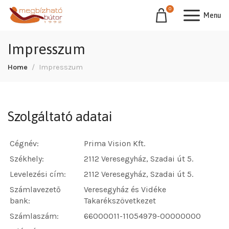
0
Menu
Impresszum
Home
Impresszum
Szolgáltató adatai
Cégnév:
Prima Vision Kft.
Székhely:
2112 Veresegyház, Szadai út 5.
Levelezési cím:
2112 Veresegyház, Szadai út 5.
Számlavezető
Veresegyház és Vidéke
bank:
Takarékszövetkezet
Számlaszám:
66000011-11054979-00000000