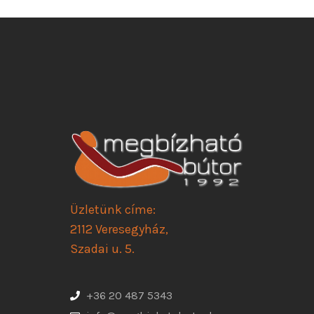
Üzletünk címe:
2112 Veresegyház,
Szadai u. 5.
+36 20 487 5343