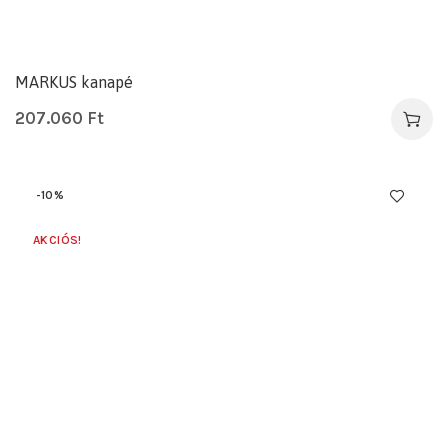
MARKUS kanapé
207.060
Ft
-10%
AKCIÓS!