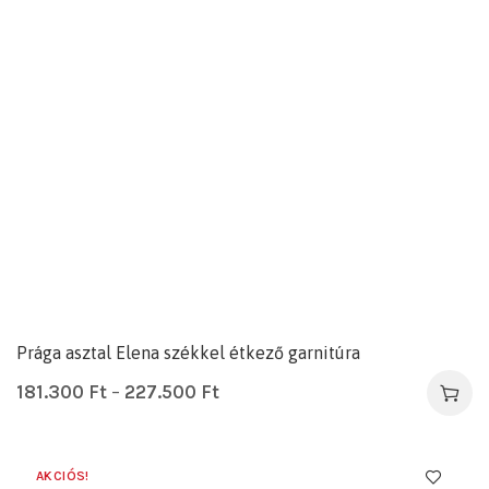
Prága asztal Elena székkel étkező garnitúra
181.300
Ft
–
227.500
Ft
AKCIÓS!