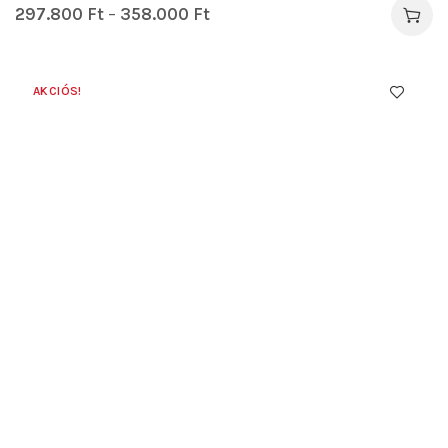
297.800
Ft
–
358.000
Ft
AKCIÓS!