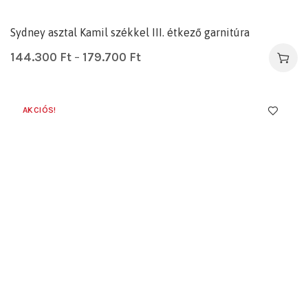
Sydney asztal Kamil székkel III. étkező garnitúra
144.300
Ft
–
179.700
Ft
AKCIÓS!