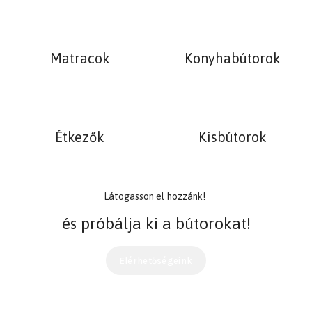
Matracok
Konyhabútorok
Étkezők
Kisbútorok
Látogasson el
hozzánk!
és próbálja ki a bútorokat!
Elérhetőségeink