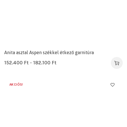
Anita asztal Aspen székkel étkező garnitúra
152.400
Ft
–
182.100
Ft
AKCIÓS!