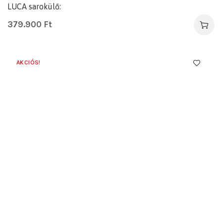
LUCA sarokülő:
379.900
Ft
AKCIÓS!