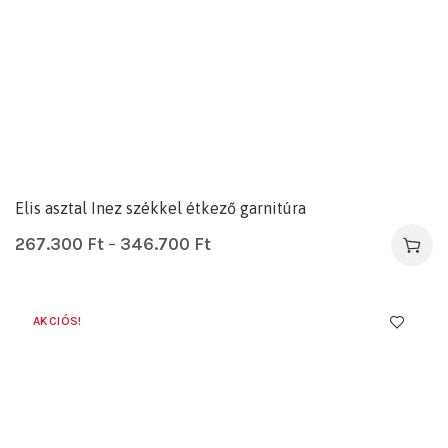
Elis asztal Inez székkel étkező garnitúra
267.300
Ft
–
346.700
Ft
AKCIÓS!