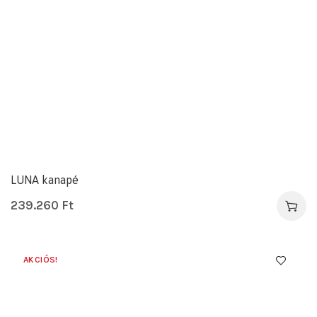
LUNA kanapé
239.260
Ft
AKCIÓS!