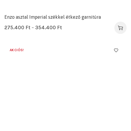
Enzo asztal Imperial székkel étkező garnitúra
275.400
Ft
–
354.400
Ft
AKCIÓS!