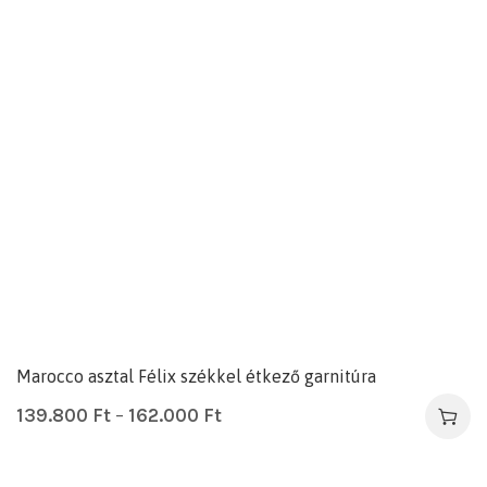
Marocco asztal Félix székkel étkező garnitúra
139.800
Ft
–
162.000
Ft