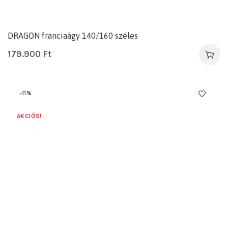
DRAGON franciaágy 140/160 széles
179.900
Ft
-11%
AKCIÓS!