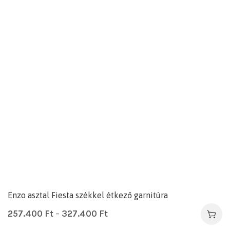
Enzo asztal Fiesta székkel étkező garnitúra
257.400
Ft
–
327.400
Ft