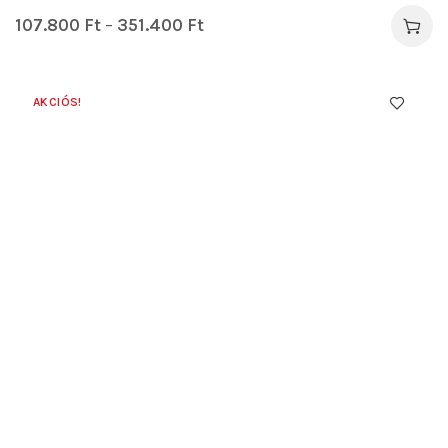
107.800
Ft
–
351.400
Ft
AKCIÓS!