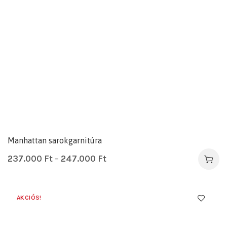
Manhattan sarokgarnitúra
237.000
Ft
–
247.000
Ft
AKCIÓS!