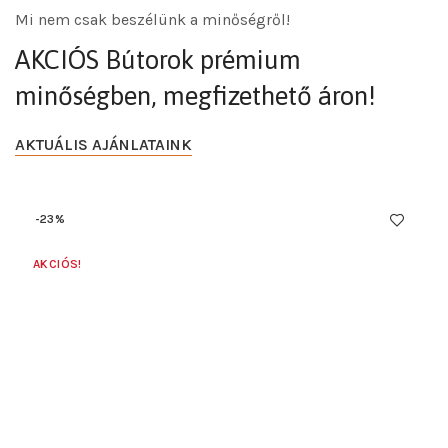
Mi nem csak beszélünk a minőségről!
AKCIÓS Bútorok prémium
minőségben, megfizethető áron!
AKTUÁLIS AJÁNLATAINK
-23%
AKCIÓS!