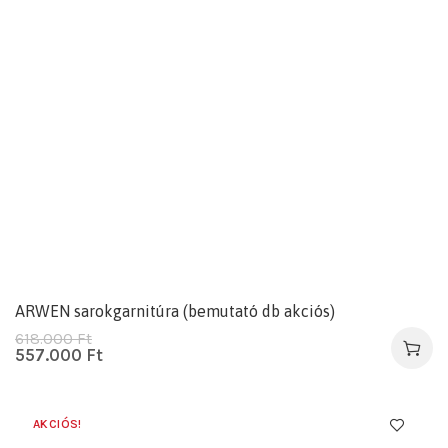
ARWEN sarokgarnitúra (bemutató db akciós)
618.000
Ft
557.000
Ft
AKCIÓS!