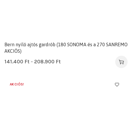
Bern nyíló ajtós gardrób (180 SONOMA és a 270 SANREMO
AKCIÓS)
141.400
Ft
–
208.900
Ft
AKCIÓS!