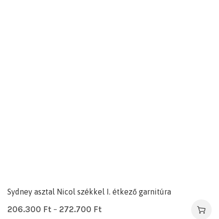
Sydney asztal Nicol székkel I. étkező garnitúra
206.300
Ft
–
272.700
Ft