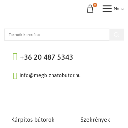
0
Menu
+36 20 487 5343
info@megbizhatobutor.hu
Kárpitos bútorok
Szekrények