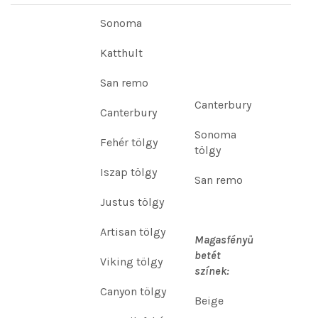
Sonoma
Katthult
San remo
Canterbury
Canterbury
Sonoma
Fehér tölgy
tölgy
Iszap tölgy
San remo
Justus tölgy
Artisan tölgy
Magasfényű
betét
Viking tölgy
színek:
Canyon tölgy
Beige