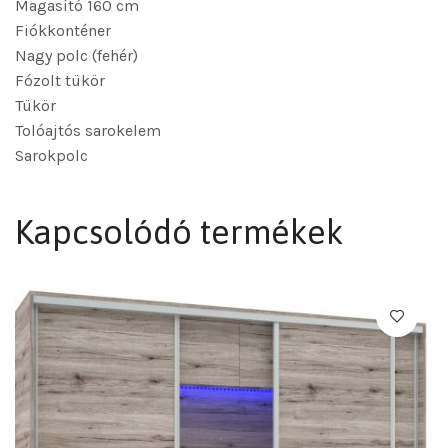
Magasító 160 cm
Fiókkonténer
Nagy polc (fehér)
Fózolt tükör
Tükör
Tolóajtós sarokelem
Sarokpolc
Kapcsolódó termékek