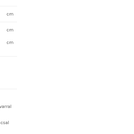
cm
cm
cm
varral
csal