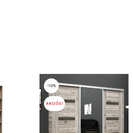
-10%
AKCIÓS!