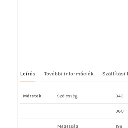
Leírás
További információk
Szállítási 
Méretek:
Szélesség
340
380
Magasság
198