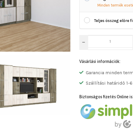
Minden termék eset
Teljes összeg előre f
Vásárlási információk:
Garancia minden ter
Szállítási határidő 1-6
Biztonságos fizetés Online is