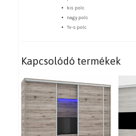
kis polc
nagy polc
Tv-s polc
Kapcsolódó termékek