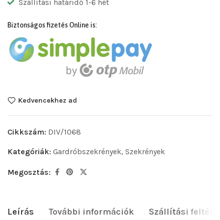
Szállítási határidő 1-6 hét
Biztonságos fizetés Online is:
Kedvencekhez ad
Cikkszám:
DIV/1068
Kategóriák:
Gardróbszekrények
,
Szekrények
Megosztás:
Leírás
További információk
Szállítási feltéte