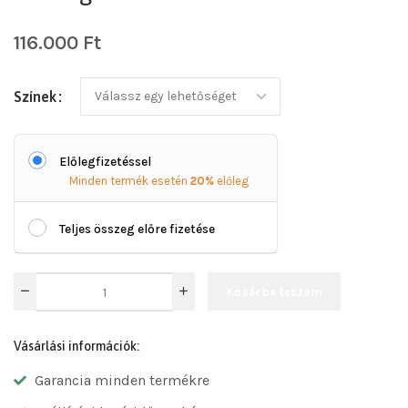
116.000
Ft
Színek
Előlegfizetéssel
Minden termék esetén
20%
előleg
Teljes összeg előre fizetése
Kosárba teszem
Vásárlási információk:
Garancia minden termékre