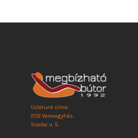
Üzletünk címe:
2112 Veresegyház,
Szadai u. 5.