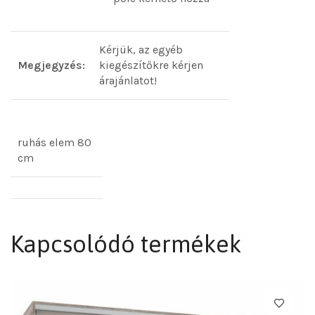
Kérjük, az egyéb
Megjegyzés:
kiegészítőkre kérjen
árajánlatot!
ruhás elem 80
cm
Kapcsolódó termékek