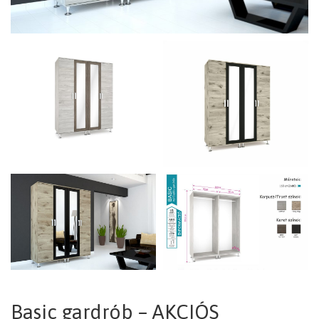
Basic gardrób – AKCIÓS