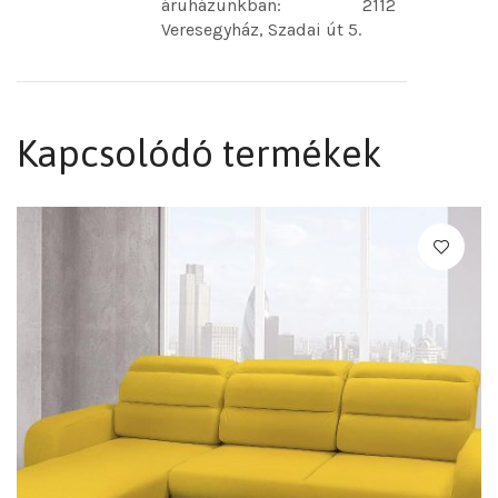
áruházunkban: 2112
Veresegyház, Szadai út 5.
Kapcsolódó termékek