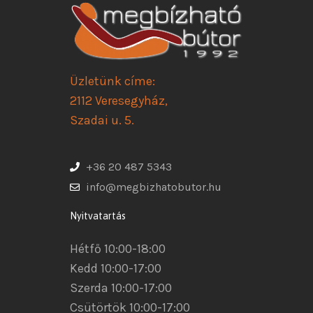
Üzletünk címe:
2112 Veresegyház,
Szadai u. 5.
+36 20 487 5343
info@megbizhatobutor.hu
Nyitvatartás
Hétfő 10:00-18:00
Kedd 10:00-17:00
Szerda 10:00-17:00
Csütörtök 10:00-17:00