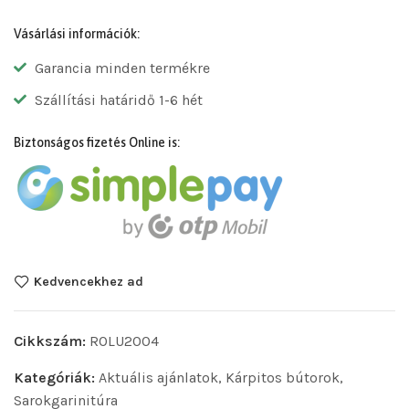
Vásárlási információk:
Garancia minden termékre
Szállítási határidő 1-6 hét
Biztonságos fizetés Online is:
Kedvencekhez ad
Cikkszám:
ROLU2004
Kategóriák:
Aktuális ajánlatok
,
Kárpitos bútorok
,
Sarokgarinitúra