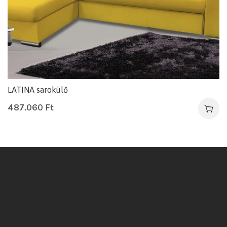
LATINA sarokülő
487.060
Ft