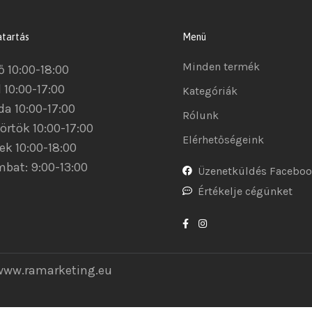
atartás
Menü
Minden termék
ő 10:00-18:00
 10:00-17:00
Kategóriák
da 10:00-17:00
Rólunk
örtök 10:00-17:00
Elérhetőségeink
ek 10:00-18:00
bat: 9:00-13:00
Üzenetküldés Facebo
Értékelje cégünket
www.ramarketing.eu