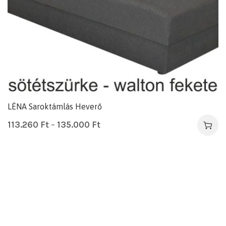
LÉNA Saroktámlás Heverő
113.260
Ft
–
135.000
Ft