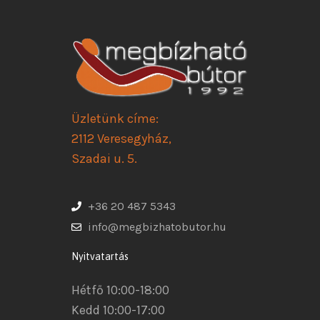
Üzletünk címe:
2112 Veresegyház,
Szadai u. 5.
+36 20 487 5343
info@megbizhatobutor.hu
Nyitvatartás
Hétfő 10:00-18:00
Kedd 10:00-17:00