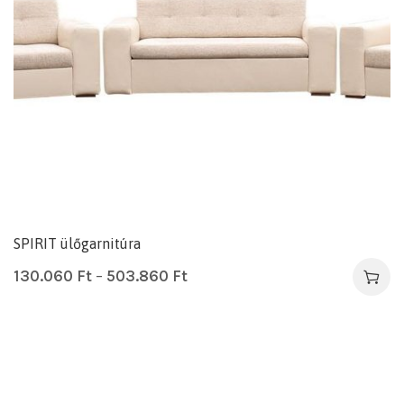
SPIRIT ülőgarnitúra
130.060
Ft
–
503.860
Ft