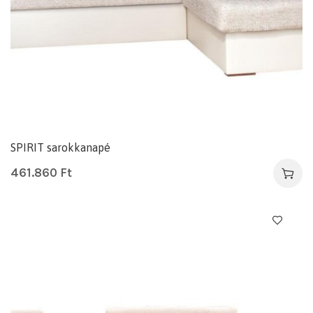
SPIRIT sarokkanapé
461.860
Ft