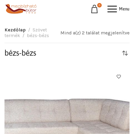
0
Menu
Kezdőlap
Szövet
Mind a(z) 2 találat megjelenítve
termék
bézs-bézs
bézs-bézs