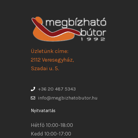
Üzletünk címe:
2112 Veresegyház,
Szadai u. 5.
+36 20 487 5343
info@megbizhatobutor.hu
Nyitvatartás
Hétfő 10:00-18:00
Kedd 10:00-17:00