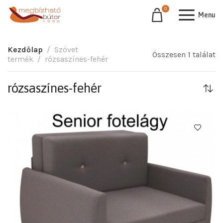
0
Menu
Kezdőlap
Szövet
Összesen 1 találat
termék
rózsaszínes-fehér
rózsaszínes-fehér