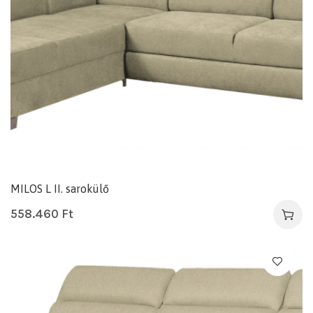
MILOS L II. sarokülő
558.460
Ft