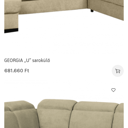
GEORGIA „U” sarokülő
681.660
Ft