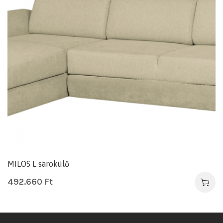
MILOS L sarokülő
492.660
Ft