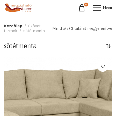
0
Menu
Kezdőlap
Szövet
Mind a(z) 3 találat megjelenítve
termék
sötétmenta
sötétmenta