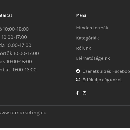
atartás
Menü
Minden termék
ő 10:00-18:00
 10:00-17:00
Kategóriák
da 10:00-17:00
Rólunk
örtök 10:00-17:00
Elérhetőségeink
ek 10:00-18:00
bat: 9:00-13:00
Üzenetküldés Facebo
Értékelje cégünket
www.ramarketing.eu