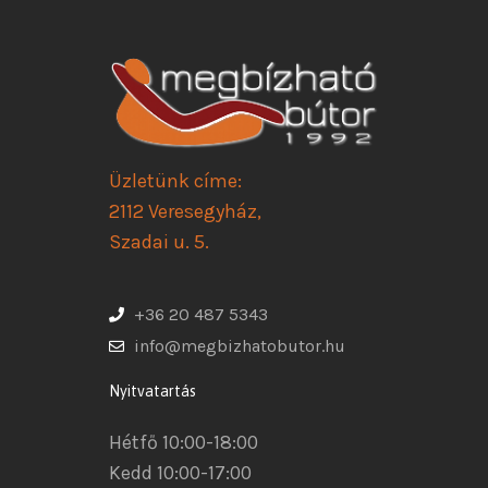
Üzletünk címe:
2112 Veresegyház,
Szadai u. 5.
+36 20 487 5343
info@megbizhatobutor.hu
Nyitvatartás
Hétfő 10:00-18:00
Kedd 10:00-17:00