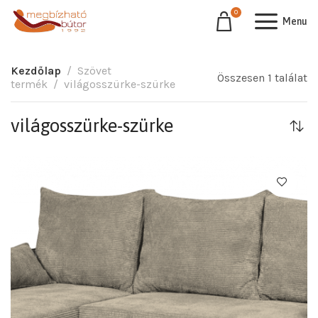
0
Menu
Kezdőlap
Szövet
Összesen 1 találat
termék
világosszürke-szürke
világosszürke-szürke