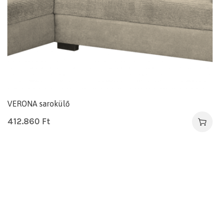
VERONA sarokülő
412.860
Ft