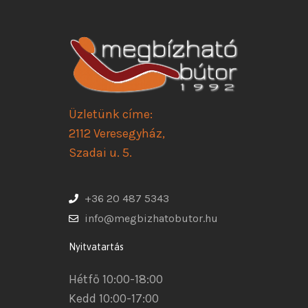
Üzletünk címe:
2112 Veresegyház,
Szadai u. 5.
+36 20 487 5343
info@megbizhatobutor.hu
Nyitvatartás
Hétfő 10:00-18:00
Kedd 10:00-17:00