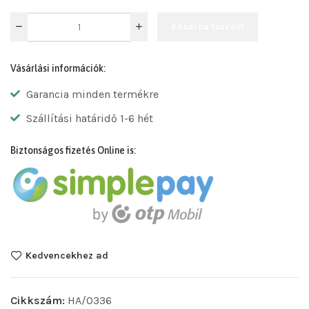
Kosárba teszem
Vásárlási információk:
Garancia minden termékre
Szállítási határidő 1-6 hét
Biztonságos fizetés Online is:
Kedvencekhez ad
Cikkszám:
HA/0336