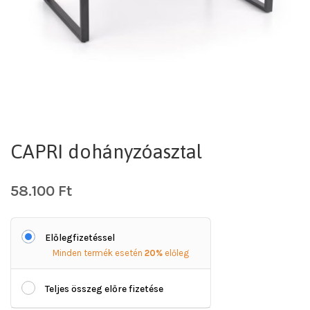
CAPRI dohányzóasztal
58.100
Ft
Előlegfizetéssel
Minden termék esetén
20%
előleg
Teljes összeg előre fizetése