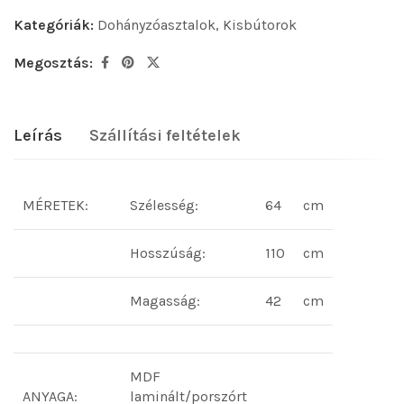
Kategóriák:
Dohányzóasztalok
,
Kisbútorok
Megosztás:
Leírás
Szállítási feltételek
MÉRETEK:
Szélesség:
64
cm
Hosszúság:
110
cm
Magasság:
42
cm
MDF
ANYAGA:
laminált/porszórt