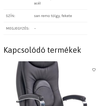
acél
SZÍN:
san remo tölgy, fekete
MEGJEGYZÉS:
–
Kapcsolódó termékek