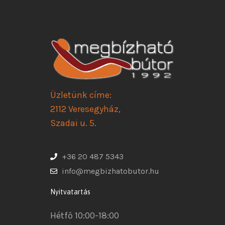
Üzletünk címe:
2112 Veresegyház,
Szadai u. 5.
+36 20 487 5343
info@megbizhatobutor.hu
Nyitvatartás
Hétfő 10:00-18:00