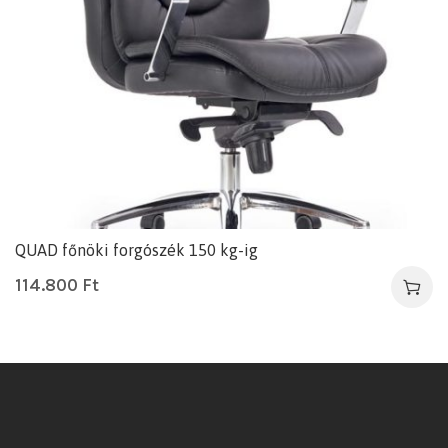
QUAD főnöki forgószék 150 kg-ig
114.800
Ft