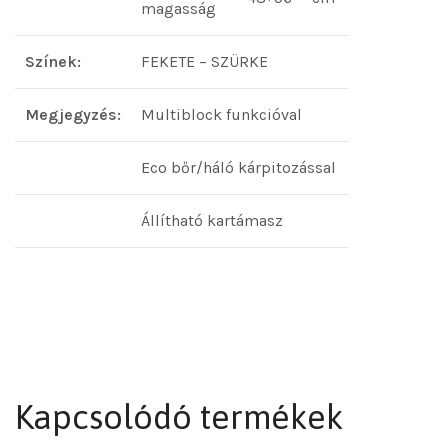
magasság
Színek:
FEKETE – SZÜRKE
Megjegyzés:
Multiblock funkcióval
Eco bőr/háló kárpitozással
Állítható kartámasz
Kapcsolódó termékek