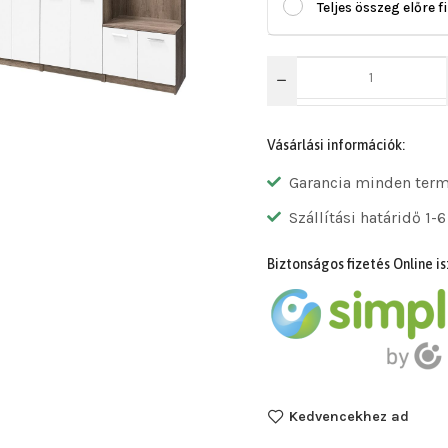
Teljes összeg előre f
Vásárlási információk:
Garancia minden ter
Szállítási határidő 1-6
Biztonságos fizetés Online is
Kedvencekhez ad