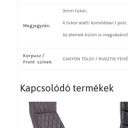
3mm tükör,
A tükör alatti komódban 1 polc 
Megjegyzés:
Az elemek külön is megvásárol
Korpusz /
CANYON TÖLGY / RUSZTIK FEH
Front színek
Kapcsolódó termékek