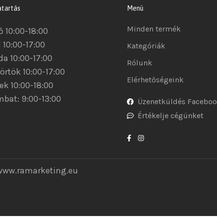
atartás
Menü
Minden termék
ő 10:00-18:00
 10:00-17:00
Kategóriák
da 10:00-17:00
Rólunk
örtök 10:00-17:00
Elérhetőségeink
ek 10:00-18:00
bat: 9:00-13:00
Üzenetküldés Facebo
Értékelje cégünket
www.ramarketing.eu