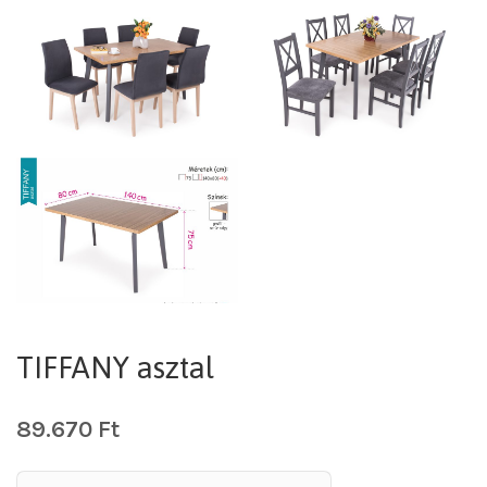
TIFFANY asztal
89.670
Ft