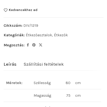
Kedvencekhez ad
Cikkszám:
DIV/1219
Kategóriák:
Étkezőasztalok
,
Étkezők
Megosztás:
Leírás
Szállítási feltételek
Méretek:
Szélesség
80
cm
Magasság
75
cm