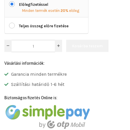
Előlegfizetéssel
Minden termék esetén
20%
előleg
Teljes összeg előre fizetése
Kosárba teszem
Vásárlási információk:
Garancia minden termékre
Szállítási határidő 1-6 hét
Biztonságos fizetés Online is: