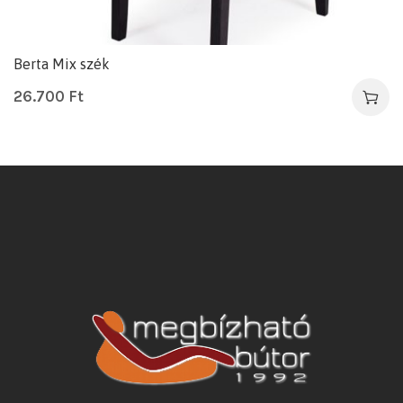
Berta Mix szék
26.700
Ft