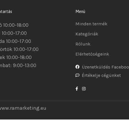
atartás
Menü
Minden termék
ő 10:00-18:00
 10:00-17:00
Kategóriák
da 10:00-17:00
Rólunk
örtök 10:00-17:00
Elérhetőségeink
ek 10:00-18:00
bat: 9:00-13:00
Üzenetküldés Facebo
Értékelje cégünket
www.ramarketing.eu