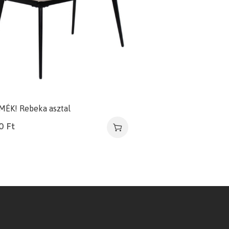
MÉK! Rebeka asztal
00
Ft