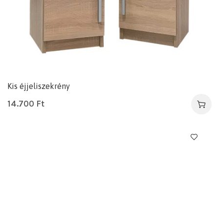
Kis éjjeliszekrény
14.700
Ft