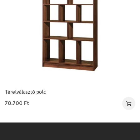
Térelválasztó polc
70.700
Ft