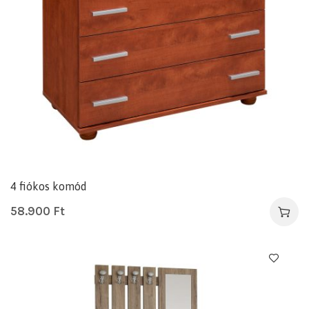
4 fiókos komód
58.900
Ft