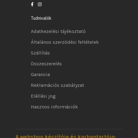
Tudnivalók
Adatkezelési tájékoztató
Általános szerződési feltételek
Szállítás
Összeszerelés
Garancia
Reklamációs szabályzat
Elállási jog
Hasznos információk
A webshop készítője és karbantartója: