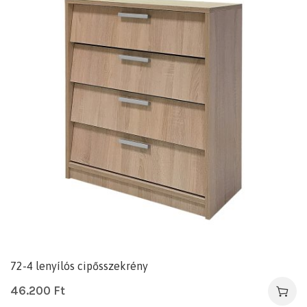
72-4 lenyílós cipősszekrény
46.200
Ft