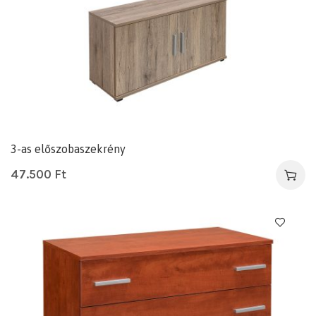
3-as előszobaszekrény
47.500
Ft