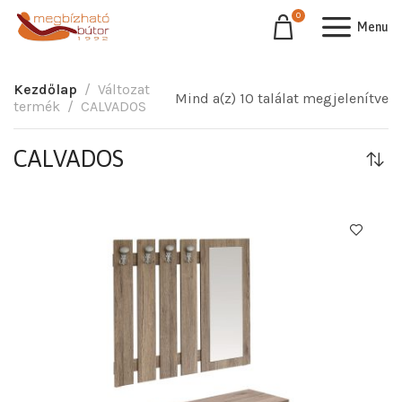
0
Menu
Kezdőlap
Változat
Mind a(z) 10 találat megjelenítve
termék
CALVADOS
CALVADOS