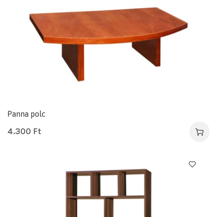
Panna polc
4.300
Ft