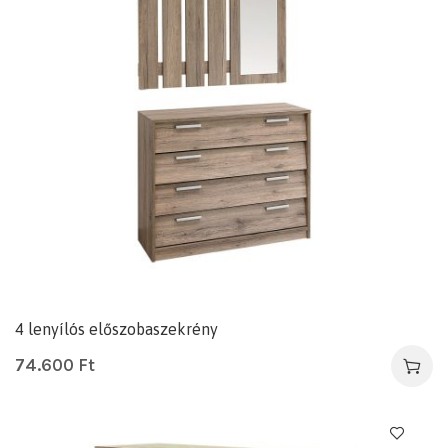
4 lenyílós előszobaszekrény
74.600
Ft