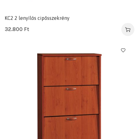
KC2 2 lenyílós cipősszekrény
32.800
Ft