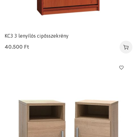
KC3 3 lenyílós cipősszekrény
40.500
Ft