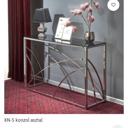
KN-5 konzol asztal