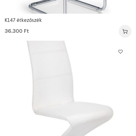
K147 étkezőszék
36.300
Ft