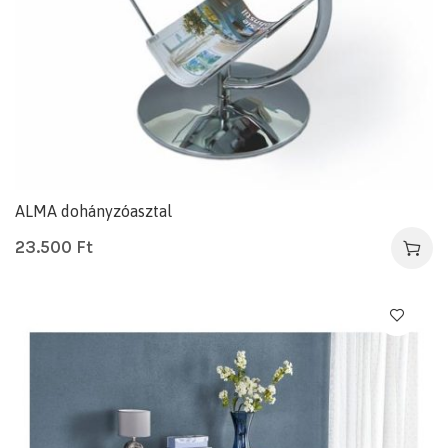
ALMA dohányzóasztal
23.500
Ft