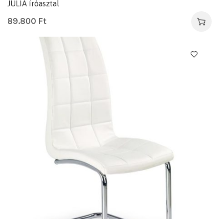
JULIA íróasztal
89.800
Ft