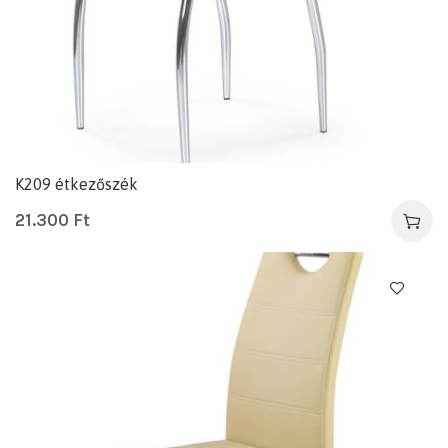
K209 étkezőszék
21.300
Ft