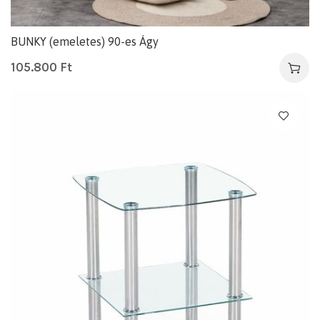
BUNKY (emeletes) 90-es Ágy
105.800
Ft