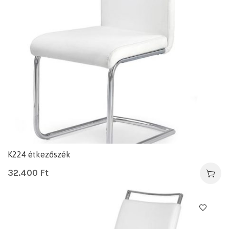
K224 étkezőszék
32.400
Ft