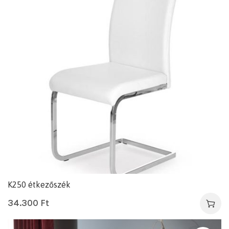
K250 étkezőszék
34.300
Ft