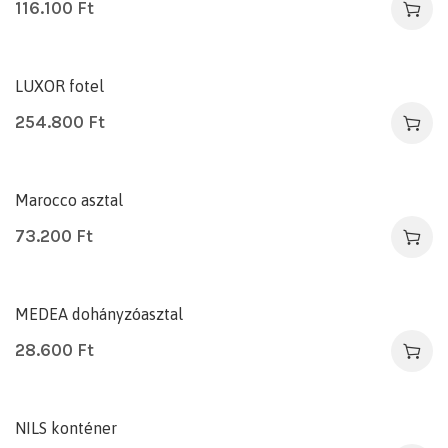
116.100
Ft
LUXOR fotel
254.800
Ft
AKCIÓS!
Marocco asztal
73.200
Ft
MEDEA dohányzóasztal
28.600
Ft
NILS konténer