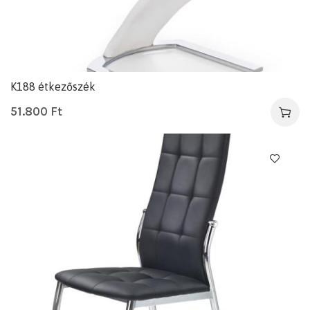
K188 étkezőszék
51.800
Ft