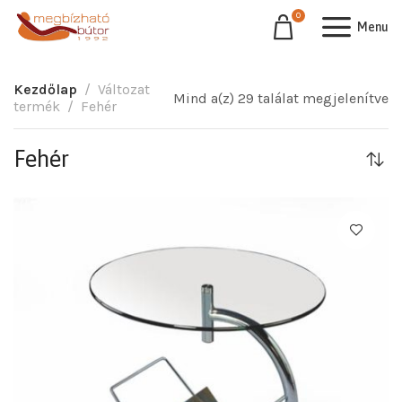
0
Menu
Kezdőlap
Változat
Mind a(z) 29 találat megjelenítve
termék
Fehér
Fehér