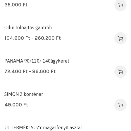
35.000
Ft
Odin tolóajtós gardrób
104.600
Ft
–
260.200
Ft
PANAMA 90/120/ 140ágykeret
72.400
Ft
–
86.600
Ft
SIMON 2 konténer
49.000
Ft
ÚJ TERMÉK! SUZY magasfényű asztal