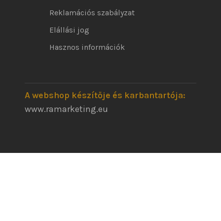
Reklamációs szabályzat
Elállási jog
Hasznos információk
A webshop készítője és karbantartója:
www.ramarketing.eu