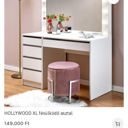
HOLLYWOOD XL fésülködő asztal
149.000
Ft