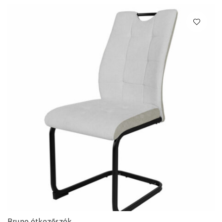
Bruno étkezőszék