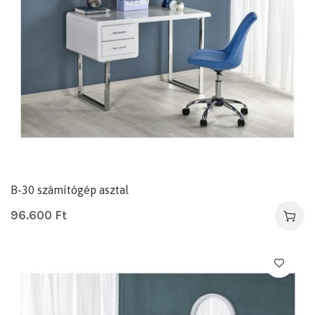
B-30 számítógép asztal
96.600
Ft