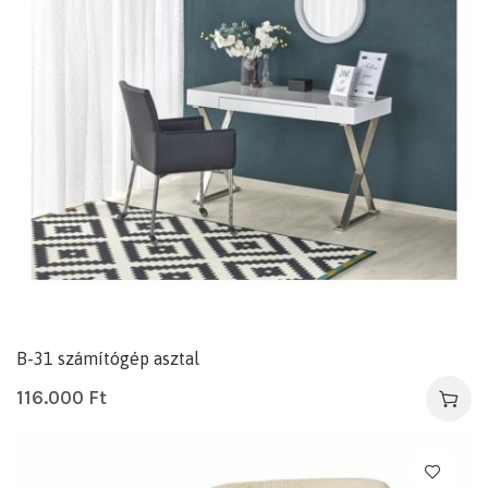
B-31 számítógép asztal
116.000
Ft