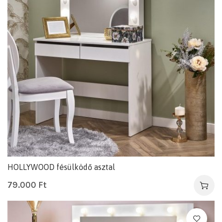
HOLLYWOOD fésülködő asztal
79.000
Ft