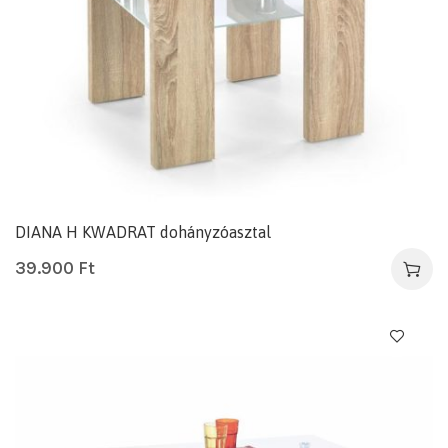
DIANA H KWADRAT dohányzóasztal
39.900
Ft