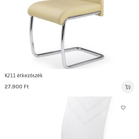
K211 étkezőszék
27.900
Ft