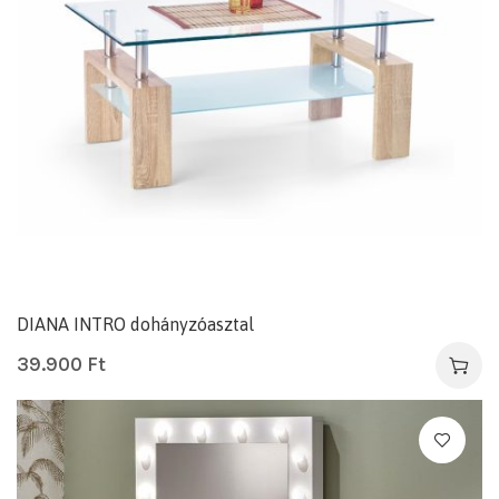
DIANA INTRO dohányzóasztal
39.900
Ft