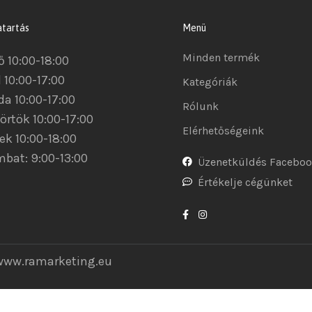
atartás
Menü
Minden termék
ő 10:00-18:00
 10:00-17:00
Kategóriák
da 10:00-17:00
Rólunk
örtök 10:00-17:00
Elérhetőségeink
ek 10:00-18:00
bat: 9:00-13:00
Üzenetküldés Facebo
Értékelje cégünket
www.ramarketing.eu