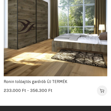
Ronin tolóajtós gardrób ÚJ TERMÉK
233.000
Ft
–
356.300
Ft