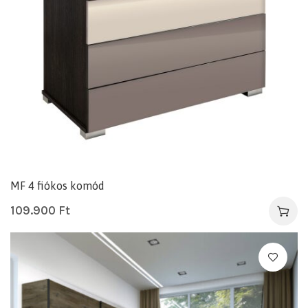
MF 4 fiókos komód
109.900
Ft