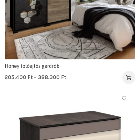
Honey tolóajtós gardrób
205.400
Ft
–
388.300
Ft