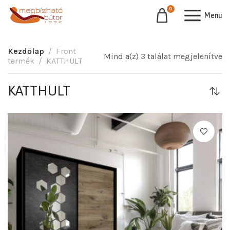
0
Menu
Kezdőlap
Front
Mind a(z) 3 találat megjelenítve
termék
KATTHULT
KATTHULT