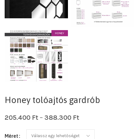
Honey tolóajtós gardrób
205.400
Ft
–
388.300
Ft
Méret