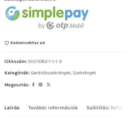
Kedvencekhez ad
Cikkszám:
DIV/1083-1-1-1-3
Kategóriák:
Gardróbszekrények
,
Szekrények
Megosztás:
Leírás
További információk
Szállítási feltéte