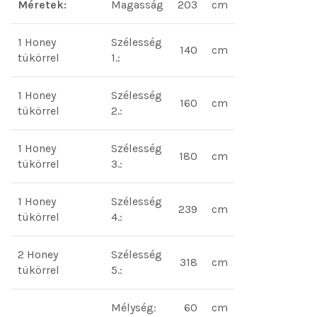
Méretek:
Magasság
203
cm
1 Honey
Szélesség
140
cm
tükörrel
1.:
1 Honey
Szélesség
160
cm
tükörrel
2.:
1 Honey
Szélesség
180
cm
tükörrel
3.:
1 Honey
Szélesség
239
cm
tükörrel
4.:
2 Honey
Szélesség
318
cm
tükörrel
5.:
Mélység:
60
cm