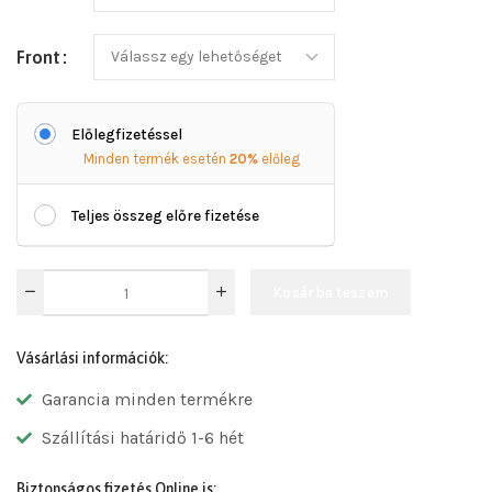
Front
Előlegfizetéssel
Minden termék esetén
20%
előleg
Teljes összeg előre fizetése
Kosárba teszem
Vásárlási információk:
Garancia minden termékre
Szállítási határidő 1-6 hét
Biztonságos fizetés Online is: