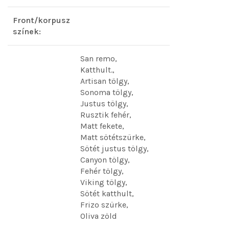
Front/korpusz
színek:
San remo,
Katthult.,
Artisan tölgy,
Sonoma tölgy,
Justus tölgy,
Rusztik fehér,
Matt fekete,
Matt sötétszürke,
Sötét justus tölgy,
Canyon tölgy,
Fehér tölgy,
Viking tölgy,
Sötét katthult,
Frizo szürke,
Oliva zöld