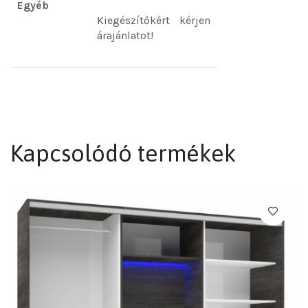
Egyéb
Kiegészítőkért kérjen
árajánlatot!
Kapcsolódó termékek