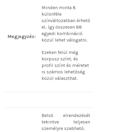
Minden minta 8
különféle
színváltozatban érhető
el, így összesen 88
egyedi kombináció
Megjegyzés:
közül lehet válogatni.
Ezeken felül még
korpusz színt, és
profil színt és méretet
is számos lehetőség
közül választhat.
Belső elrendezését
tekintve teljesen
személyre szabható.