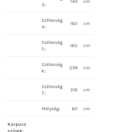
140
cm
3.:
Szélesség
160
cm
4.:
Szélesség
180
cm
5.:
Szélesség
239
cm
6.:
Szélesség
318
cm
7.:
Mélység:
60
cm
Korpusz
színek: