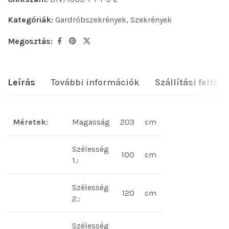
Kategóriák:
Gardróbszekrények
,
Szekrények
Megosztás:
Leírás
További információk
Szállítási feltéte
Méretek:
Magasság
203
cm
Szélesség
100
cm
1.:
Szélesség
120
cm
2.:
Szélesség