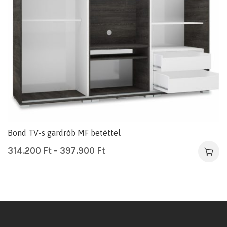
Bond TV-s gardrób MF betéttel
314.200
Ft
–
397.900
Ft