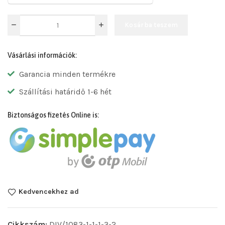
Kosárba teszem
Vásárlási információk:
Garancia minden termékre
Szállítási határidő 1-6 hét
Biztonságos fizetés Online is:
Kedvencekhez ad
Cikkszám:
DIV/1083-1-1-1-3-2