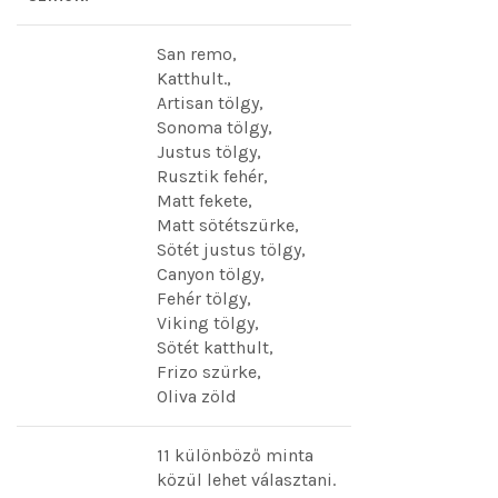
San remo,
Katthult.,
Artisan tölgy,
Sonoma tölgy,
Justus tölgy,
Rusztik fehér,
Matt fekete,
Matt sötétszürke,
Sötét justus tölgy,
Canyon tölgy,
Fehér tölgy,
Viking tölgy,
Sötét katthult,
Frizo szürke,
Oliva zöld
11 különböző minta
közül lehet választani.