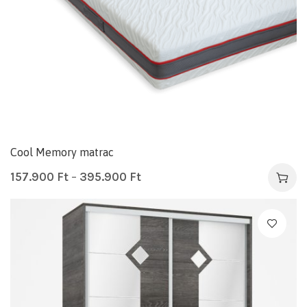
Cool Memory matrac
157.900
Ft
–
395.900
Ft