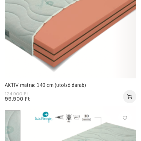
AKTIV matrac 140 cm (utolsó darab)
124.900
Ft
99.900
Ft