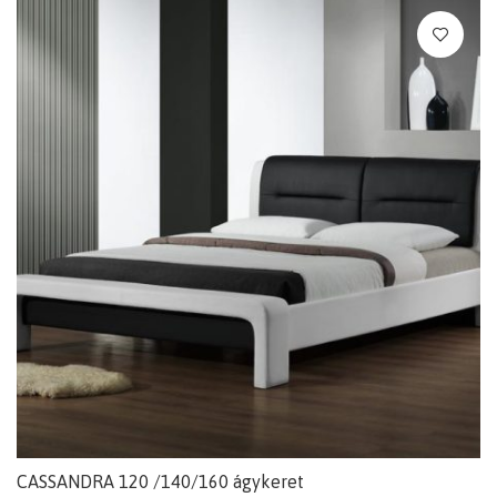
CASSANDRA 120 /140/160 ágykeret