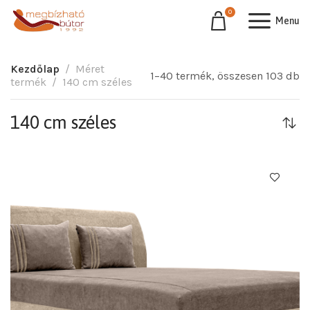
0
Menu
Kezdőlap
Méret
1–40 termék, összesen 103 db
termék
140 cm széles
140 cm széles