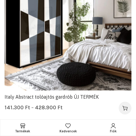
Italy Abstract tolóajtós gardrób ÚJ TERMÉK
141.300
Ft
–
428.900
Ft
Termékek
Kedvencek
Fiók