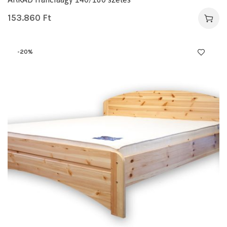
153.860
Ft
-20%