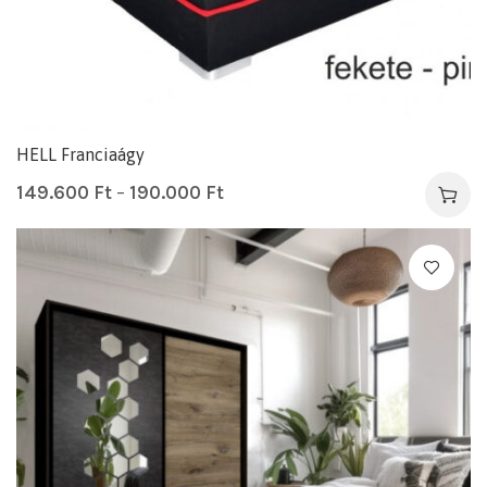
HELL Franciaágy
149.600
Ft
–
190.000
Ft