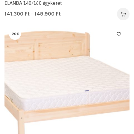
ELANDA 140/160 ágykeret
141.300
Ft
–
149.900
Ft
-20%