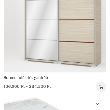
Borneo tolóajtós gardrób
106.200
Ft
–
334.500
Ft