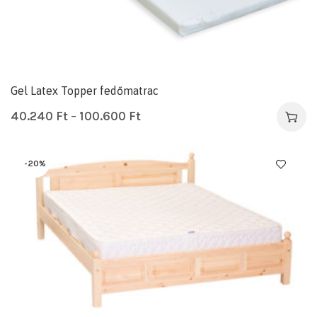
Gel Latex Topper fedőmatrac
40.240
Ft
–
100.600
Ft
-20%