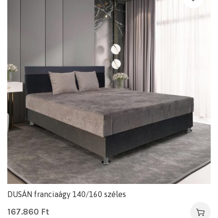
DUSÁN franciaágy 140/160 széles
167.860
Ft