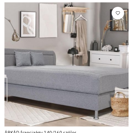
ÁRKÁD franciaágy 140/160 széles