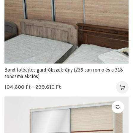
Bond tolóajtós gardróbszekrény (239 san remo és a 318
sonosma akciós)
104.600
Ft
–
299.610
Ft