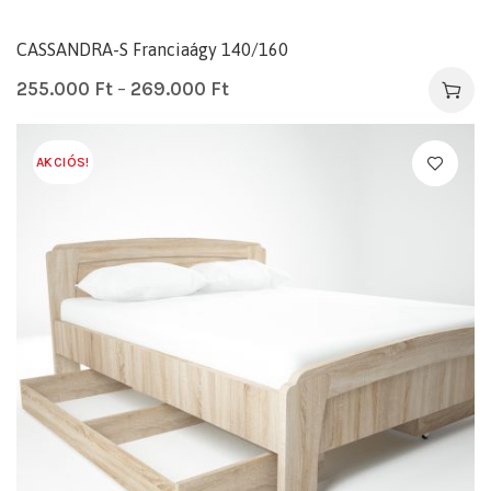
CASSANDRA-S Franciaágy 140/160
255.000
Ft
–
269.000
Ft
AKCIÓS!