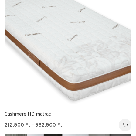
Cashmere HD matrac
212.900
Ft
–
532.900
Ft