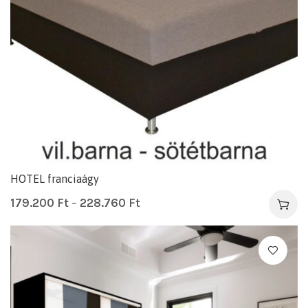
HOTEL franciaágy
179.200
Ft
–
228.760
Ft