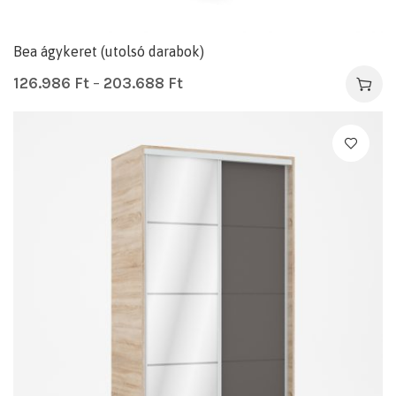
Bea ágykeret (utolsó darabok)
126.986
Ft
–
203.688
Ft