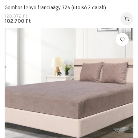
Gombos fenyő franciaágy 326 (utolsó 2 darab)
128.372
Ft
102.700
Ft