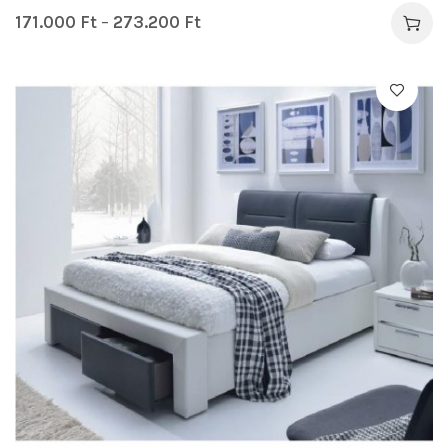
171.000
Ft
–
273.200
Ft