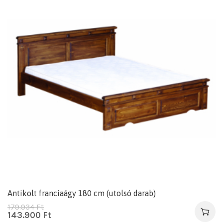
Antikolt franciaágy 180 cm (utolsó darab)
179.934
Ft
143.900
Ft