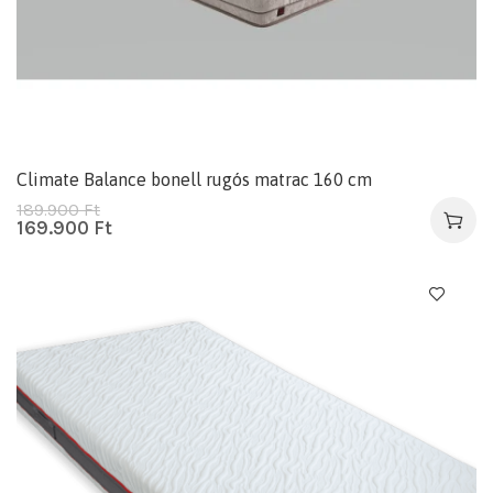
Climate Balance bonell rugós matrac 160 cm
189.900
Ft
169.900
Ft