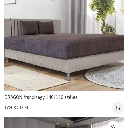
DRAGON franciaágy 140/160 széles
179.900
Ft