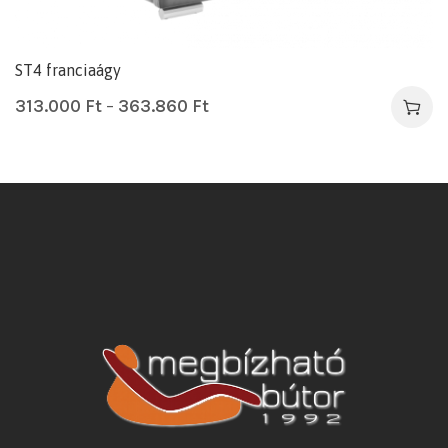
ST4 franciaágy
313.000
Ft
–
363.860
Ft