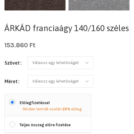
ÁRKÁD franciaágy 140/160 széles
153.860
Ft
Szövet
Méret
Előlegfizetéssel
Minden termék esetén
20%
előleg
Teljes összeg előre fizetése