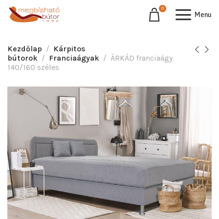
0
Menu
Kezdőlap
Kárpitos
bútorok
Franciaágyak
ÁRKÁD franciaágy
140/160 széles