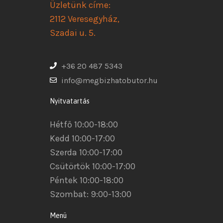
Üzletünk címe:
2112 Veresegyház,
Szadai u. 5.
+36 20 487 5343
info@megbizhatobutor.hu
Nyitvatartás
Hétfő 10:00-18:00
Kedd 10:00-17:00
Szerda 10:00-17:00
Csütörtök 10:00-17:00
Péntek 10:00-18:00
Szombat: 9:00-13:00
Menü