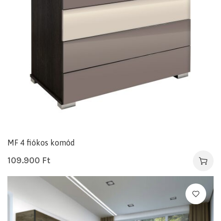
MF 4 fiókos komód
109.900
Ft