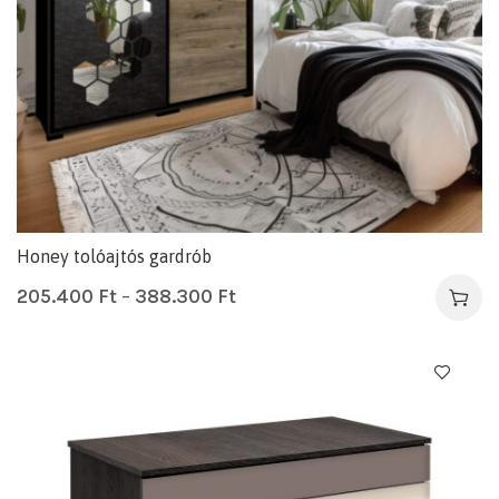
Honey tolóajtós gardrób
205.400
Ft
–
388.300
Ft