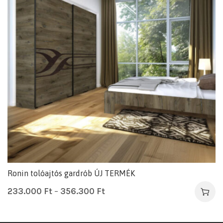
Ronin tolóajtós gardrób ÚJ TERMÉK
233.000
Ft
–
356.300
Ft