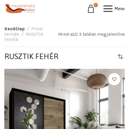
0
Menu
Kezdőlap
Front
termék
RUSZTIK
Mind a(z) 3 találat megjelenítve
FEHÉR
RUSZTIK FEHÉR