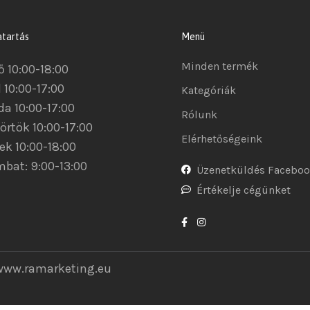
atartás
Menü
Minden termék
ő 10:00-18:00
 10:00-17:00
Kategóriák
da 10:00-17:00
Rólunk
örtök 10:00-17:00
Elérhetőségeink
ek 10:00-18:00
bat: 9:00-13:00
Üzenetküldés Facebo
Értékelje cégünket
www.ramarketing.eu