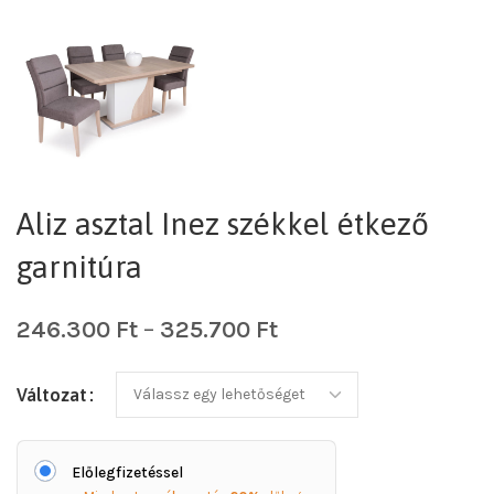
Aliz asztal Inez székkel étkező
garnitúra
246.300
Ft
–
325.700
Ft
Változat
Előlegfizetéssel