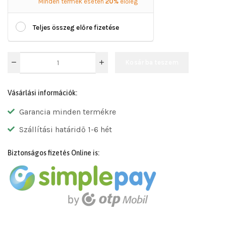
Minden termék esetén
20%
előleg
Teljes összeg előre fizetése
Kosárba teszem
Vásárlási információk:
Garancia minden termékre
Szállítási határidő 1-6 hét
Biztonságos fizetés Online is: