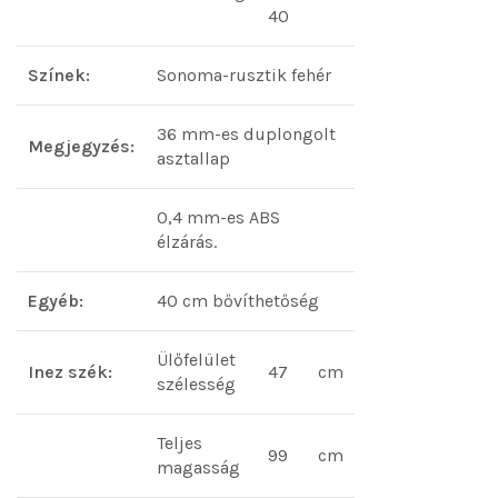
40
Színek:
Sonoma-rusztik fehér
36 mm-es duplongolt
Megjegyzés:
asztallap
0,4 mm-es ABS
élzárás.
Egyéb:
40 cm bővíthetőség
Ülőfelület
Inez szék:
47
cm
szélesség
Teljes
99
cm
magasság