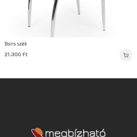
Boris szék
21.300
Ft