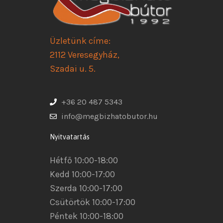
Üzletünk címe:
2112 Veresegyház,
Szadai u. 5.
+36 20 487 5343
info@megbizhatobutor.hu
Nyitvatartás
Hétfő 10:00-18:00
Kedd 10:00-17:00
Szerda 10:00-17:00
Csütörtök 10:00-17:00
Péntek 10:00-18:00