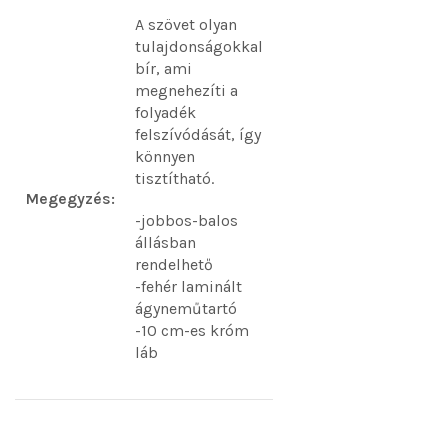
A szövet olyan
tulajdonságokkal
bír, ami
megnehezíti a
folyadék
felszívódását, így
könnyen
tisztítható.
Megegyzés:
-jobbos-balos
állásban
rendelhető
-fehér laminált
ágyneműtartó
-10 cm-es króm
láb