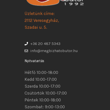
Üzletünk címe:
2112 Veresegyház,
Szadai u. 5.
+36 20 487 5343
info@megbizhatobutor.hu
Nyitvatartás
Hétfő 10:00-18:00
Kedd 10:00-17:00
Szerda 10:00-17:00
Csütörtök 10:00-17:00
Péntek 10:00-18:00
Szombat: 9:00-13:00