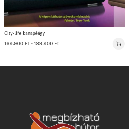
City-life kanapéágy
169.900
Ft
–
189.900
Ft