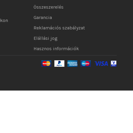
Összeszerelés
Garancia
okon
Reklamációs szabályzat
Elállási jog
Hasznos információk