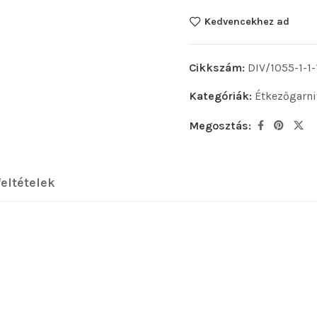
Kedvencekhez ad
Cikkszám:
DIV/1055-1-1-
Kategóriák:
Étkezőgarni
Megosztás:
feltételek