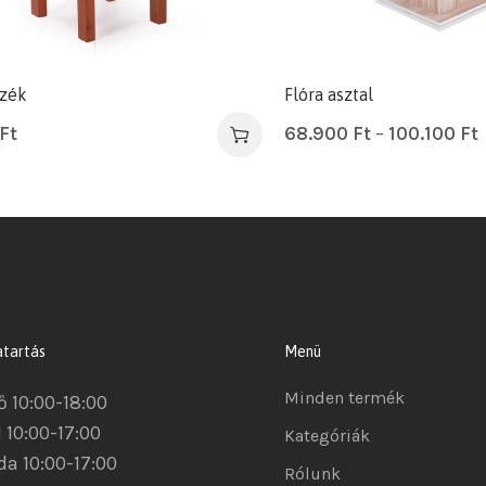
szék
Flóra asztal
Ft
68.900
Ft
–
100.100
Ft
atartás
Menü
Minden termék
ő 10:00-18:00
 10:00-17:00
Kategóriák
da 10:00-17:00
Rólunk