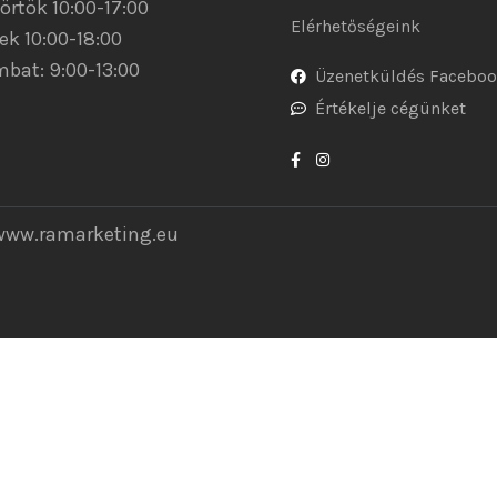
örtök 10:00-17:00
Elérhetőségeink
ek 10:00-18:00
bat: 9:00-13:00
Üzenetküldés Facebo
Értékelje cégünket
www.ramarketing.eu