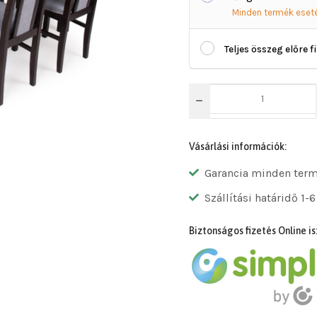
Minden termék eset
Teljes összeg előre f
Vásárlási információk:
Garancia minden ter
Szállítási határidő 1-6
Biztonságos fizetés Online is