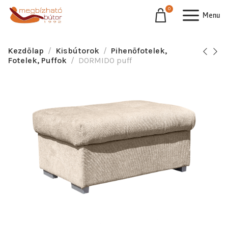
0
Menu
Kezdőlap
Kisbútorok
Pihenőfotelek,
Fotelek, Puffok
DORMIDO puff