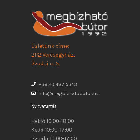
Üzletünk címe:
2112 Veresegyház,
Szadai u. 5.
+36 20 487 5343
info@megbizhatobutor.hu
Nyitvatartás
Hétfő 10:00-18:00
Kedd 10:00-17:00
Szerda 10:00-17:00