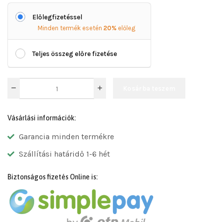
Előlegfizetéssel
Minden termék esetén
20%
előleg
Teljes összeg előre fizetése
Kosárba teszem
Vásárlási információk:
Garancia minden termékre
Szállítási határidő 1-6 hét
Biztonságos fizetés Online is: