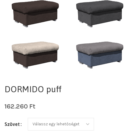
DORMIDO puff
162.260
Ft
Szövet