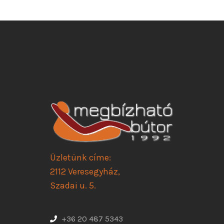
Üzletünk címe:
2112 Veresegyház,
Szadai u. 5.
+36 20 487 5343