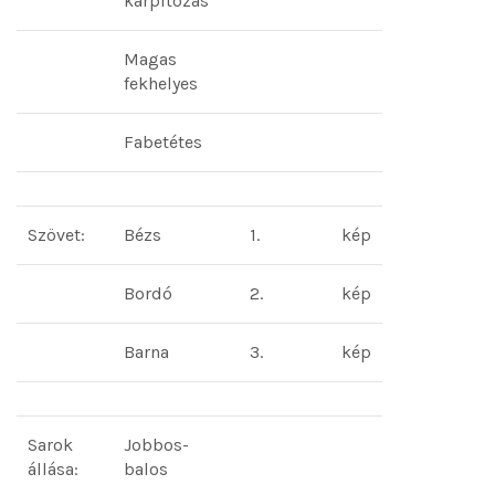
kárpitozás
Magas
fekhelyes
Fabetétes
Szövet:
Bézs
1.
kép
Bordó
2.
kép
Barna
3.
kép
Sarok
Jobbos-
állása:
balos