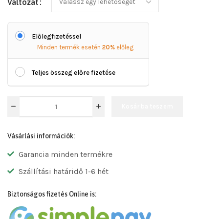
Változat
Előlegfizetéssel
Minden termék esetén
20%
előleg
Teljes összeg előre fizetése
Kosárba teszem
Vásárlási információk:
Garancia minden termékre
Szállítási határidő 1-6 hét
Biztonságos fizetés Online is: