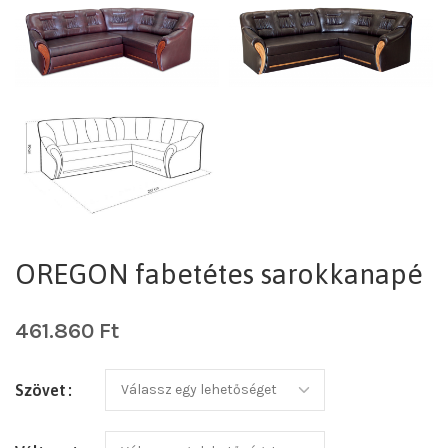
OREGON fabetétes sarokkanapé
461.860
Ft
Szövet