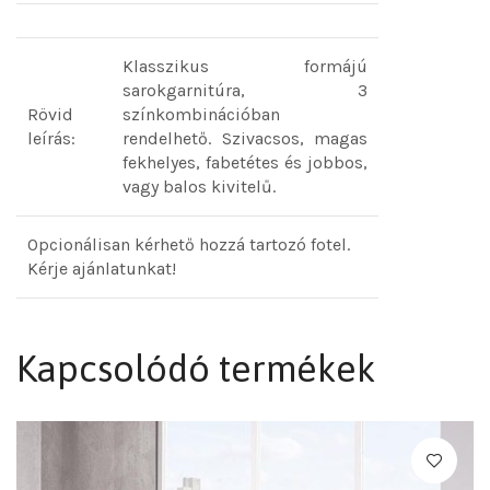
Klasszikus formájú
sarokgarnitúra, 3
Rövid
színkombinációban
leírás:
rendelhető. Szivacsos, magas
fekhelyes, fabetétes és jobbos,
vagy balos kivitelű.
Opcionálisan kérhető hozzá tartozó fotel.
Kérje ajánlatunkat!
Kapcsolódó termékek