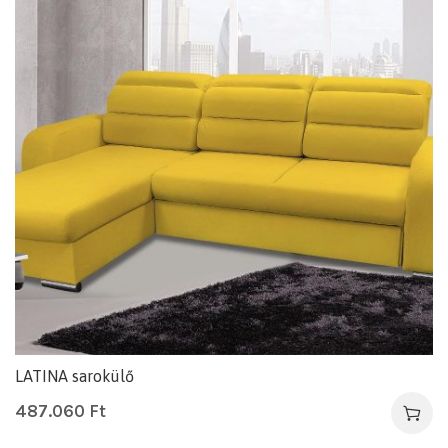
LATINA sarokülő
487.060
Ft