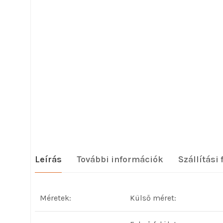
Leírás
További információk
Szállítási 
Méretek:
Külső méret: