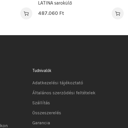
LATINA sarokülő
487.060
Ft
Tudnivalók
Adatkezelési tájékoztató
Általános szerződési feltételek
Szállítás
Összeszerelés
Garancia
okon