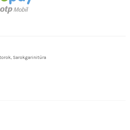
torok
,
Sarokgarinitúra