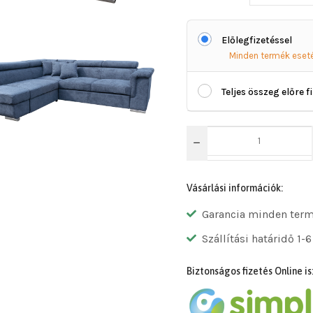
Előlegfizetéssel
Minden termék eset
Teljes összeg előre f
Vásárlási információk:
Garancia minden ter
Szállítási határidő 1-6
Biztonságos fizetés Online is