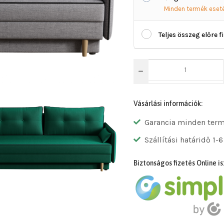
Minden termék eset
Teljes összeg előre f
Vásárlási információk:
Garancia minden ter
Szállítási határidő 1-6
Biztonságos fizetés Online is