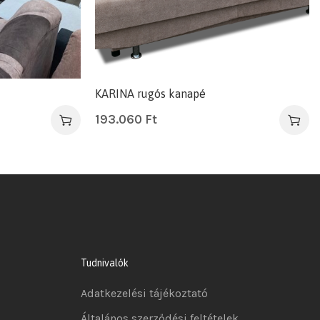
KARINA rugós kanapé
193.060
Ft
Tudnivalók
Adatkezelési tájékoztató
Általános szerződési feltételek