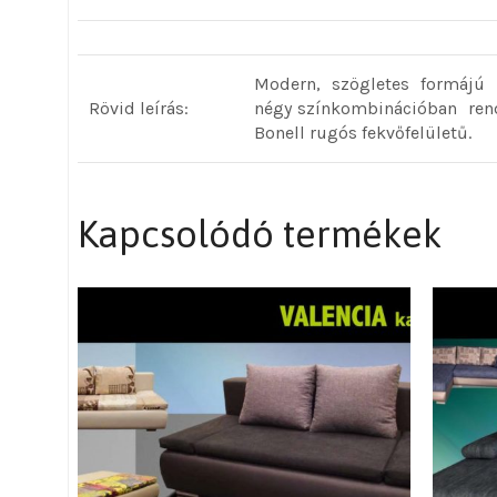
Modern, szögletes formájú 
Rövid leírás:
négy színkombinációban rend
Bonell rugós fekvőfelületű.
Kapcsolódó termékek