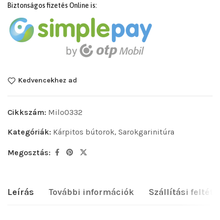
Biztonságos fizetés Online is:
Kedvencekhez ad
Cikkszám:
Milo0332
Kategóriák:
Kárpitos bútorok
,
Sarokgarinitúra
Megosztás:
Leírás
További információk
Szállítási feltéte