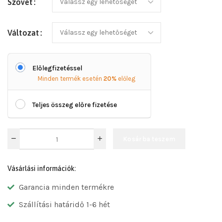
Szövet
Változat
Előlegfizetéssel
Minden termék esetén
20%
előleg
Teljes összeg előre fizetése
Kosárba teszem
Vásárlási információk:
Garancia minden termékre
Szállítási határidő 1-6 hét