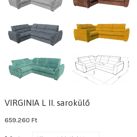
VIRGINIA L II. sarokülő
659.260
Ft