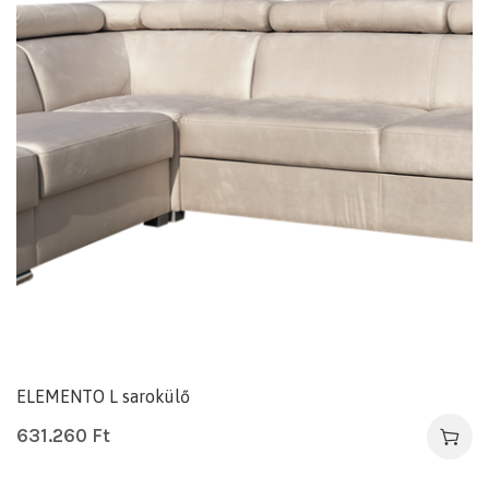
ELEMENTO L sarokülő
631.260
Ft