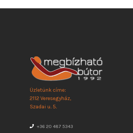
Üzletünk címe:
2112 Veresegyház,
Szadai u. 5.
+36 20 487 5343